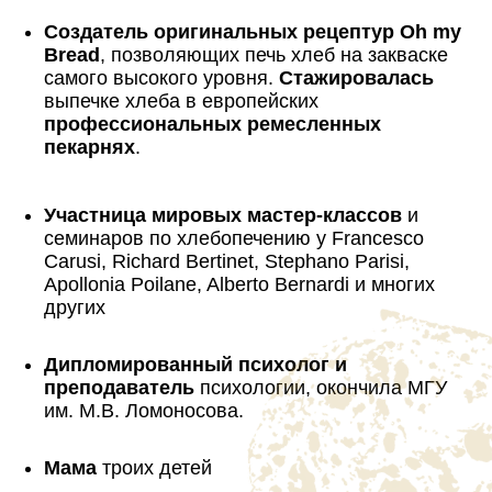
Создатель оригинальных рецептур Oh my
Bread
, позволяющих печь хлеб на закваске
самого высокого уровня.
Стажировалась
выпечке хлеба в европейских
профессиональных ремесленных
пекарнях
.
Участница мировых мастер-классов
и
семинаров по хлебопечению у Francesco
Carusi, Richard Bertinet, Stephano Parisi,
Apollonia Poilane, Alberto Bernardi и многих
других
Дипломированный психолог и
преподаватель
психологии, окончила МГУ
им. М.В. Ломоносова.
Мама
троих детей