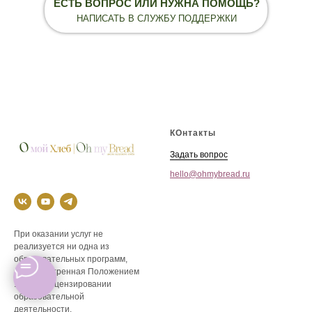
ЕСТЬ ВОПРОС ИЛИ НУЖНА ПОМОЩЬ?
НАПИСАТЬ В СЛУЖБУ ПОДДЕРЖКИ
КОнтакты
Задать вопрос
hello@ohmybread.ru
При оказании услуг не
реализуется ни одна из
образовательных программ,
предусмотренная Положением
1к ФЗ о лицензировании
образовательной
деятельности.