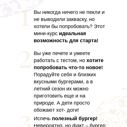
Вы никогда ничего не пекли и
не выводили закваску, но
хотели бы попробовать? Этот
мини-курс
идеальная
возможность для старта!
Вы уже печете и умеете
работать с тестом, но
хотите
попробовать что-то новое!
Порадуйте себя и близких
вкусными бургерами, а в
летний сезон их можно
приготовить еще и на
природе. А дети просто
обожают хот- доги!
Испечь
полезный бургер!
Невероятно, но факт – бургер