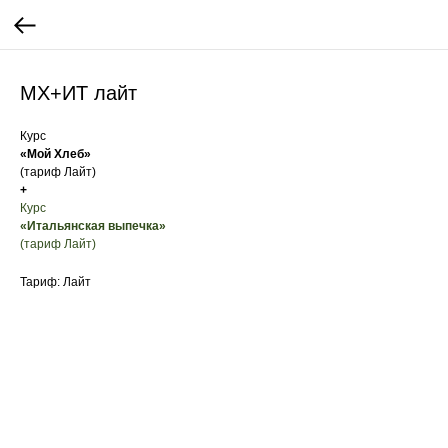
МХ+ИТ лайт
Курс
«Мой Хлеб»
(тариф Лайт)
+
Курс
«Итальянская выпечка»
(тариф Лайт)
Тариф: Лайт