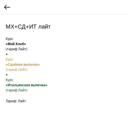
МХ+СД+ИТ лайт
Курс
«Мой Хлеб»
(тариф Лайт)
+
Курс
«Сдобная выпечка»
(тариф Лайт)
+
Курс
«Итальянская выпечка»
(тариф Лайт)
Тариф: Лайт